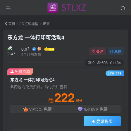
首页
3D打印模型
正文
东方龙 一体打印可活动4
0.0？
关注
私信
9个月前发布
0
608
134
免费资源
已售 578
东方龙 一体打印可活动4
此内容为免费资源，请付费后查看
222
积分
免费
免费
VIP会员
永久SVIP
登录购买