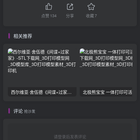
点赞
134
分享
收藏
7
相关推荐
西尔维亚·舍伍德《间谍×过家家》
北极熊宝宝 一体打印可活动
评论
抢沙发
请登录后发表评论