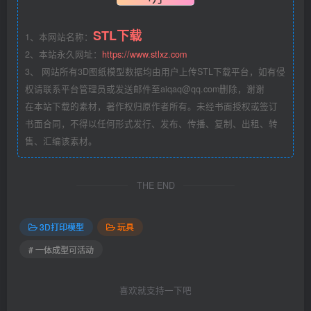
STL下载
1、本网站名称：
2、本站永久网址：
https://www.stlxz.com
3、 网站所有3D图纸模型数据均由用户上传STL下载平台，如有侵
权请联系平台管理员或发送邮件至aiqaq@qq.com删除，谢谢
在本站下载的素材，著作权归原作者所有。未经书面授权或签订
书面合同，不得以任何形式发行、发布、传播、复制、出租、转
售、汇编该素材。
THE END
3D打印模型
玩具
# 一体成型可活动
喜欢就支持一下吧