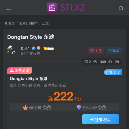
首页
3D打印模型
正文
Dongtan Style 东滩
0.0？
关注
私信
9个月前发布
2
1308
128
免费资源
已售 243
Dongtan Style 东滩
此内容为免费资源，请付费后查看
222
积分
免费
免费
VIP会员
永久SVIP
登录购买