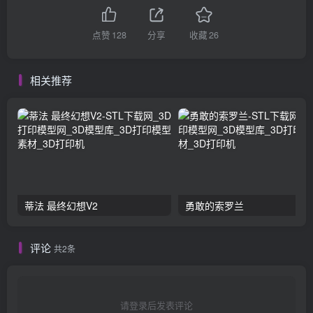
点赞
128
分享
收藏
26
相关推荐
蒂法 最终幻想V2
勇敢的索罗兰
评论
共2条
请登录后发表评论