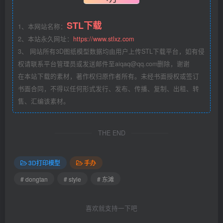
STL下载
1、本网站名称：
2、本站永久网址：
https://www.stlxz.com
3、 网站所有3D图纸模型数据均由用户上传STL下载平台，如有侵
权请联系平台管理员或发送邮件至aiqaq@qq.com删除，谢谢
在本站下载的素材，著作权归原作者所有。未经书面授权或签订
书面合同，不得以任何形式发行、发布、传播、复制、出租、转
售、汇编该素材。
THE END
3D打印模型
手办
# dongtan
# style
# 东滩
喜欢就支持一下吧