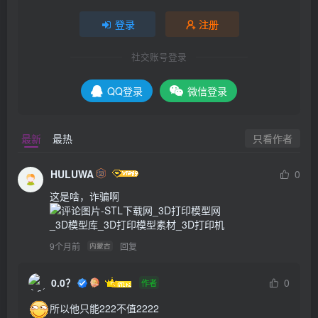
登录
注册
社交账号登录
QQ登录
微信登录
只看作者
最新
最热
HULUWA
0
这是啥，诈骗啊
9个月前
回复
内蒙古
0.0？
0
作者
所以他只能222不值2222