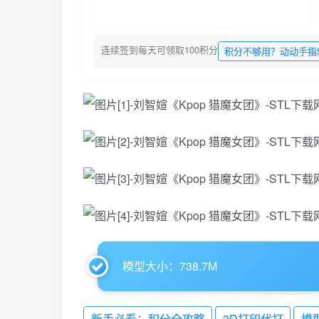
连续签到每天可领取100积分
积分不够用？动动手指
模型大小：738.7M
新手必看：积分全攻略
3D打印代打
模