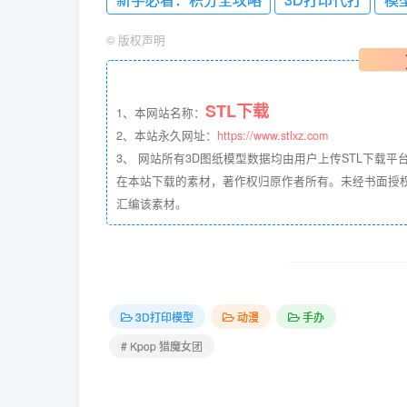
©
版权声明
STL下载
1、本网站名称：
2、本站永久网址：
https://www.stlxz.com
3、 网站所有3D图纸模型数据均由用户上传STL下载平台
在本站下载的素材，著作权归原作者所有。未经书面授
汇编该素材。
3D打印模型
动漫
手办
# Kpop 猎魔女团