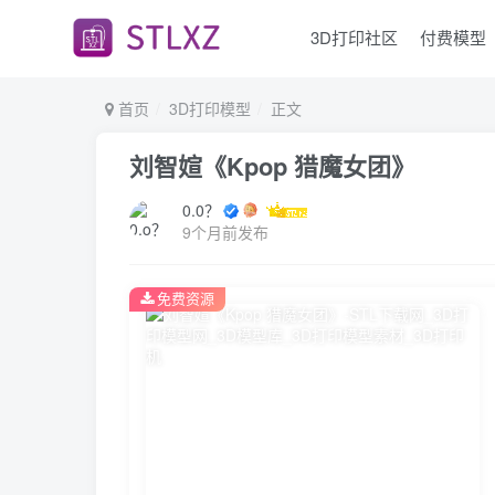
3D打印社区
付费模型
首页
3D打印模型
正文
刘智媗《Kpop 猎魔女团》
0.0？
9个月前发布
免费资源