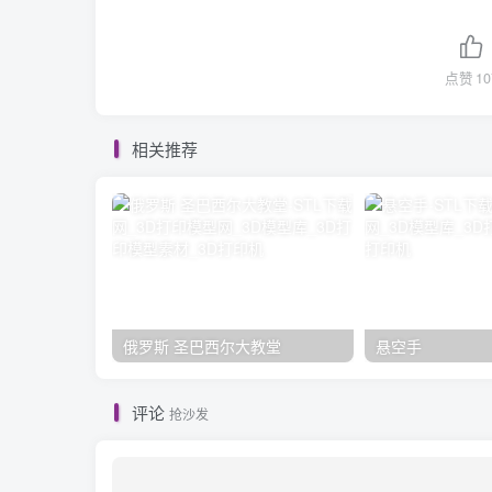
点赞
10
相关推荐
俄罗斯 圣巴西尔大教堂
悬空手
评论
抢沙发