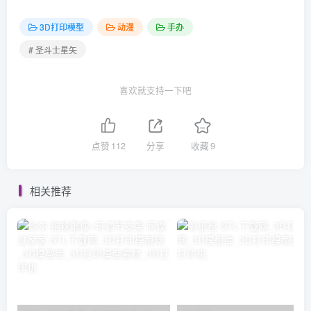
3D打印模型
动漫
手办
# 圣斗士星矢
喜欢就支持一下吧
点赞
112
分享
收藏
9
相关推荐