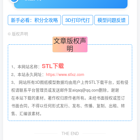
新手必看：积分全攻略
3D打印代打
模型问题反馈
©
版权声明
文章版权声
明
STL下载
1、本网站名称：
2、本站永久网址：
https://www.stlxz.com
3、 网站所有3D图纸模型数据均由用户上传STL下载平台，如有侵
权请联系平台管理员或发送邮件至aiqaq@qq.com删除，谢谢
在本站下载的素材，著作权归原作者所有。未经书面授权或签订
书面合同，不得以任何形式发行、发布、传播、复制、出租、转
售、汇编该素材。
THE END