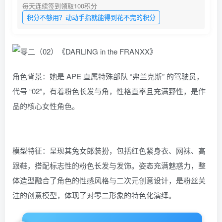
每天连续签到领取100积分
积分不够用？动动手指就能得到花不完的积分
角色背景：她是 APE 直属特殊部队 “弗兰克斯” 的驾驶员，
代号 “02”，有着粉色长发与角，性格直率且充满野性，是作
品的核心女性角色。
模型特征：呈现其兔女郎装扮，包括红色紧身衣、网袜、高
跟鞋，搭配标志性的粉色长发与发饰。姿态充满魅惑力，整
体造型融合了角色的性感风格与二次元创意设计，是粉丝关
注的创意模型，体现了对零二形象的特色化演绎。