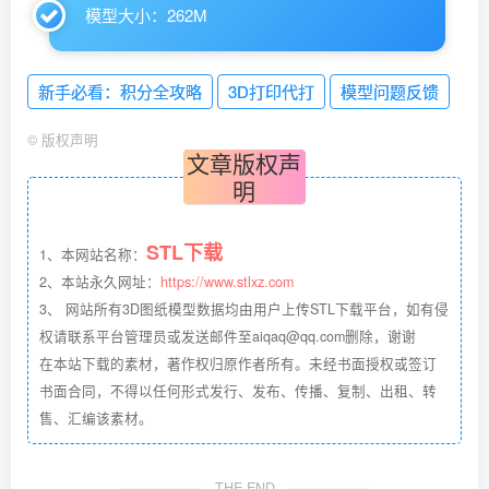
模型大小：262M
新手必看：积分全攻略
3D打印代打
模型问题反馈
©
版权声明
文章版权声
明
STL下载
1、本网站名称：
2、本站永久网址：
https://www.stlxz.com
3、 网站所有3D图纸模型数据均由用户上传STL下载平台，如有侵
权请联系平台管理员或发送邮件至aiqaq@qq.com删除，谢谢
在本站下载的素材，著作权归原作者所有。未经书面授权或签订
书面合同，不得以任何形式发行、发布、传播、复制、出租、转
售、汇编该素材。
THE END