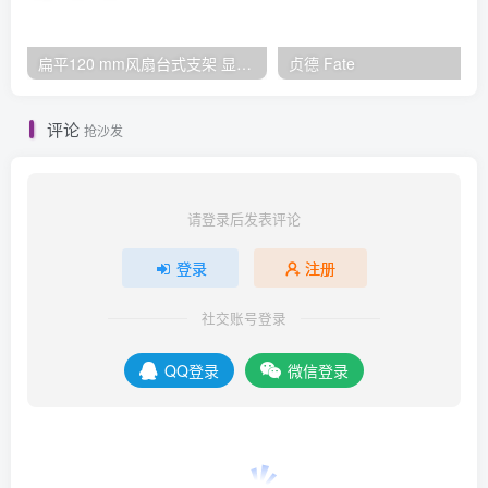
扁平120 mm风扇台式支架 显示器下个人散热器
贞德 Fate
评论
抢沙发
请登录后发表评论
登录
注册
社交账号登录
QQ登录
微信登录