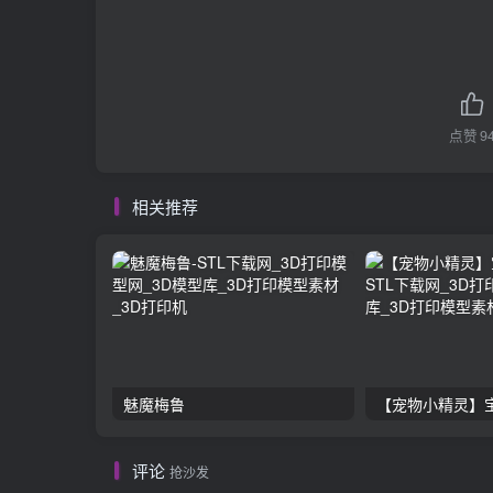
点赞
9
相关推荐
魅魔梅鲁
【宠物小精灵】
评论
抢沙发