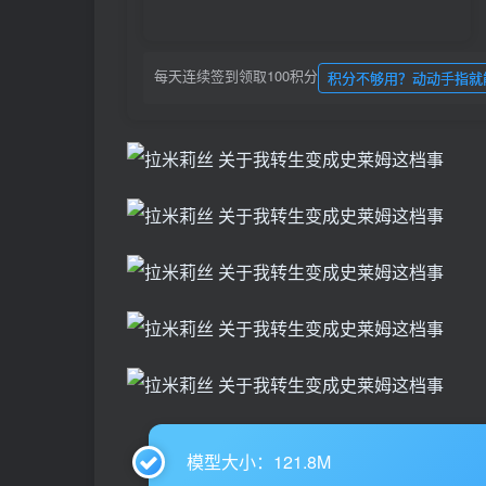
每天连续签到领取100积分
积分不够用？动动手指就
模型大小：121.8M