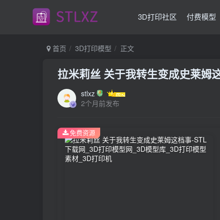
3D打印社区
付费模型
首页
3D打印模型
正文
拉米莉丝 关于我转生变成史莱姆
stlxz
2个月前发布
免费资源