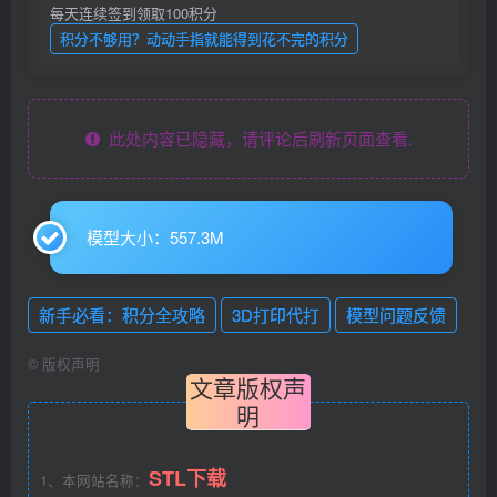
每天连续签到领取100积分
积分不够用？动动手指就能得到花不完的积分
此处内容已隐藏，请评论后刷新页面查看.
模型大小：557.3M
新手必看：积分全攻略
3D打印代打
模型问题反馈
©
版权声明
文章版权声
明
STL下载
1、本网站名称：