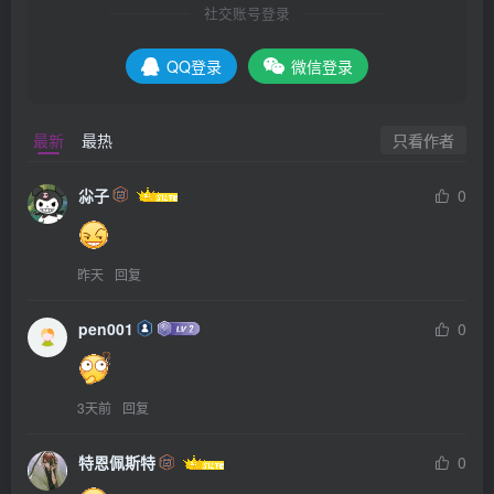
社交账号登录
QQ登录
微信登录
只看作者
最新
最热
尛子
0
昨天
回复
pen001
0
3天前
回复
特恩佩斯特
0