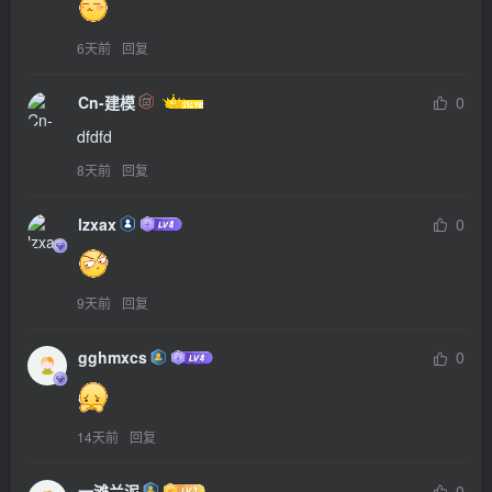
6天前
回复
Cn-建模
0
dfdfd
8天前
回复
lzxax
0
9天前
回复
gghmxcs
0
14天前
回复
一滩兰泥
0