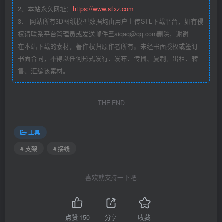
2、本站永久网址：
https://www.stlxz.com
3、 网站所有3D图纸模型数据均由用户上传STL下载平台，如有侵
权请联系平台管理员或发送邮件至aiqaq@qq.com删除，谢谢
在本站下载的素材，著作权归原作者所有。未经书面授权或签订
书面合同，不得以任何形式发行、发布、传播、复制、出租、转
售、汇编该素材。
THE END
工具
# 支架
# 接线
喜欢就支持一下吧
点赞
150
分享
收藏