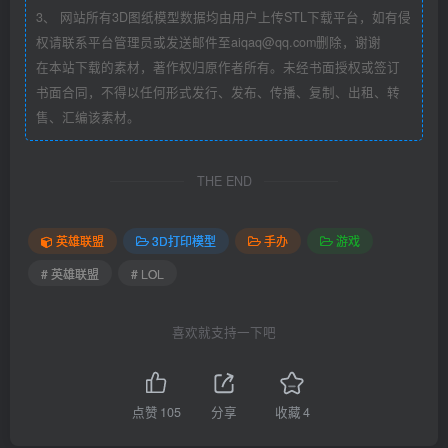
3、 网站所有3D图纸模型数据均由用户上传STL下载平台，如有侵
权请联系平台管理员或发送邮件至aiqaq@qq.com删除，谢谢
在本站下载的素材，著作权归原作者所有。未经书面授权或签订
书面合同，不得以任何形式发行、发布、传播、复制、出租、转
售、汇编该素材。
THE END
英雄联盟
3D打印模型
手办
游戏
# 英雄联盟
# LOL
喜欢就支持一下吧
点赞
105
分享
收藏
4