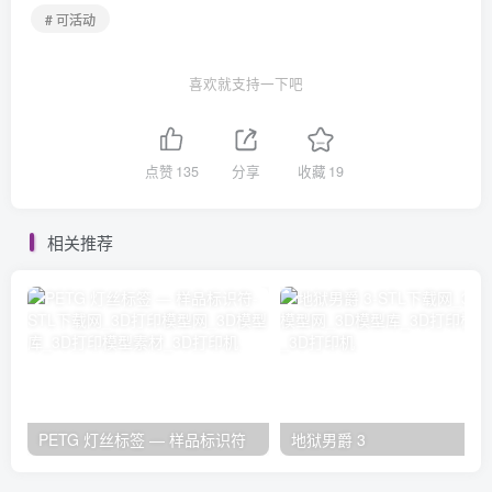
# 可活动
喜欢就支持一下吧
点赞
135
分享
收藏
19
相关推荐
PETG 灯丝标签 — 样品标识符
地狱男爵 3