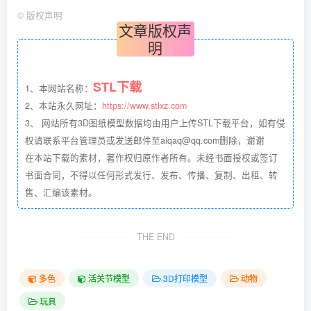
©
版权声明
文章版权声
明
STL下载
1、本网站名称：
2、本站永久网址：
https://www.stlxz.com
3、 网站所有3D图纸模型数据均由用户上传STL下载平台，如有侵
权请联系平台管理员或发送邮件至aiqaq@qq.com删除，谢谢
在本站下载的素材，著作权归原作者所有。未经书面授权或签订
书面合同，不得以任何形式发行、发布、传播、复制、出租、转
售、汇编该素材。
THE END
多色
活关节模型
3D打印模型
动物
玩具