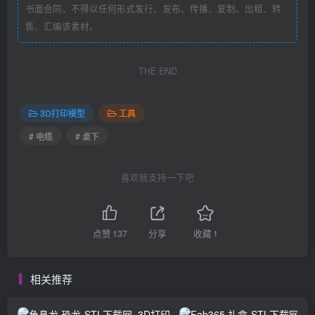
书面合同，不得以任何形式发行、发布、传播、复制、出租、转
售、汇编该素材。
THE END
3D打印模型
工具
# 电缆
# 桌下
喜欢就支持一下吧
点赞
137
分享
收藏
1
相关推荐