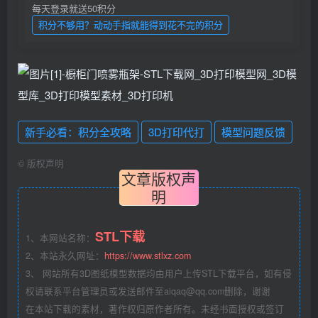
每天登录就送50积分
积分不够用？动动手指就能得到花不完的积分
新手必看：积分全攻略
3D打印代打
模型问题反馈
©
版权声明
文章版权声
明
STL下载
1、本网站名称：
2、本站永久网址：
https://www.stlxz.com
3、 网站所有3D图纸模型数据均由用户上传STL下载平台，如有侵
权请联系平台管理员或发送邮件至aiqaq@qq.com删除，谢谢
在本站下载的素材，著作权归原作者所有。未经书面授权或签订