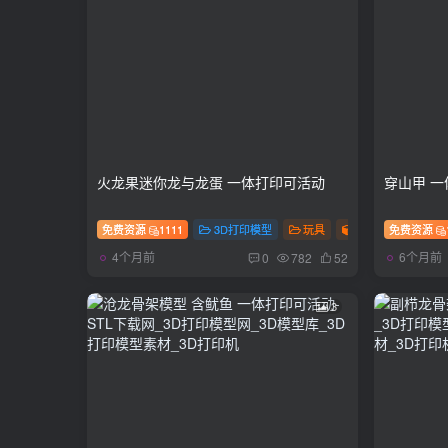
火龙果迷你龙与龙蛋 一体打印可活动
穿山甲 一
免费资源
1111
3D打印模型
玩具
多色
免费资源
4个月前
6个月前
0
782
52
3