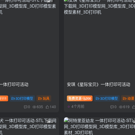
1
 一体打印可活动
安琪《星际宝贝》一体打印可活动
1111
3D打印模型
玩具
免费资源
200
3D打印模型
动漫
4个月前
0
635
140
0
619
2