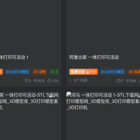
体打印可活动 1
阿鲁比斯 一体打印可活动
1
3D打印模型
动物
玩具
免费资源
1111
3D打印模型
玩
6个月前
0
854
134
0
564
2