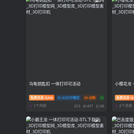
2
乌龟钥匙扣 一体打印可活动
小樱花龙
免费资源
333
3D打印模型
动物
玩具
免费资源
1个月前
2个月前
0
497
68
2