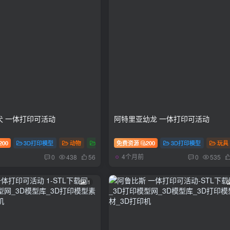
犬 一体打印可活动
阿特里亚幼龙 一体打印可活动
200
3D打印模型
动物
玩具
免费资源
200
3D打印模型
玩具
4个月前
0
438
56
0
535
1