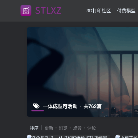
3D打印社区
付费模型
一体成型可活动
共762篇
排序
更新
浏览
点赞
评论