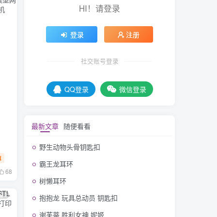
HI！请登录
登录
注册
社交账号登录
QQ登录
微信登录
最新文章
随便看看
野生动物头骨钥匙扣
旗
霸王龙耳环
68
树懒耳环
2
抱抱龙 玩具总动员 钥匙扣
谢芙蒂 胜利女神 妮姬