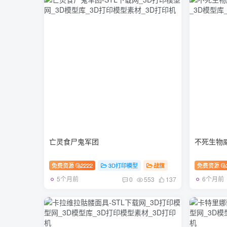
亡灵食尸鬼军团
不死生物
免费资源
2222
3D打印模型
战旗
免费资源
5个月前
6个月前
0
553
137