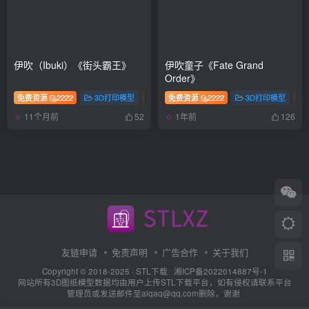
伊吹（Ibuki）《街头霸王》
伊吹童子《Fate Grand
Order》
免费资源
2222
3D打印模型
手办
免费资源
游戏
2222
3D打印模型
11个月前
1年前
52
126
友链申请
免责声明
广告合作
关于我们
Copyright © 2018-2025 ·
STL下载
湘ICP备2022014887号-1
网站所有3D图纸模型数据均由用户上传STL下载平台，如有侵权请联系平台
管理员或发送邮件至aiqaq@qq.com删除，谢谢