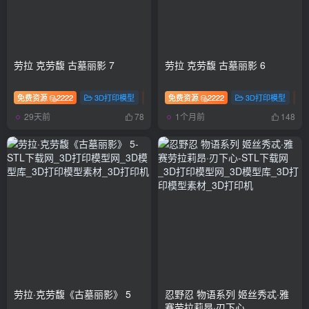
劳拉 克劳馥 古墓丽影 7
劳拉 克劳馥 古墓丽影 6
免费资源
2222
3D打印模型
影视
免费资源
手办
2222
3D打印模型
29天前
1个月前
78
148
劳拉·克劳馥《古墓丽影》 5
忍野忍 物语系列 姬丝秀忒·雅
赛劳拉莉昂·刃下心