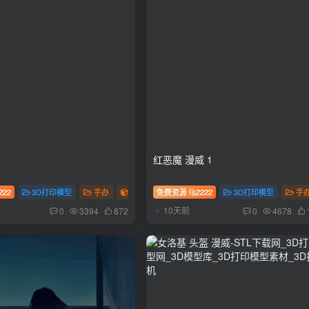
红恶魔 漫威 1
222
3D打印模型
手办
漫威
免费资源
2222
3D打印模型
手
10天前
0
3394
872
0
4678