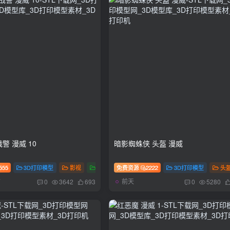
警 漫威 10
暗影蜘蛛侠 头盔 漫威
555
3D打印模型
影视
手办
免费资源
漫威
2222
3D打印模型
头
前
前天
0
3642
693
0
5280