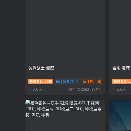
黄蜂战士 漫威
岩浆 漫威
免费资源
555
3D打印模型
手办
漫威
免费资源
7天前
8天前
0
3263
894