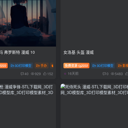
玛 弗罗斯特 漫威 10
女洛基 头盔 漫威
2222
3D打印模型
手办
漫威
免费资源
2222
3D打印模型
影
16天前
40
929
152
0
5483