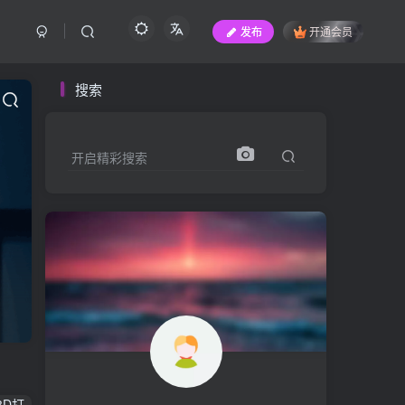
发布
开通会员
搜索
开启精彩搜索