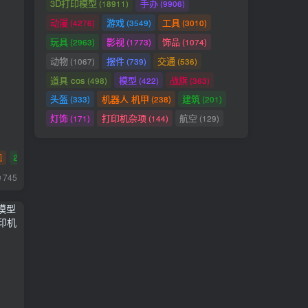
3D打印模型
手办
(18911)
(9906)
动漫
游戏
工具
(4276)
(3549)
(3010)
玩具
影视
饰品
(2963)
(1773)
(1074)
动物
摆件
交通
(1067)
(739)
(536)
道具 cos
模型
战旗
(498)
(422)
(363)
头盔
机器人 机甲
建筑
(333)
(238)
(201)
灯饰
打印机杂项
航空
(171)
(144)
(129)
视
道具 cos
漫威
745