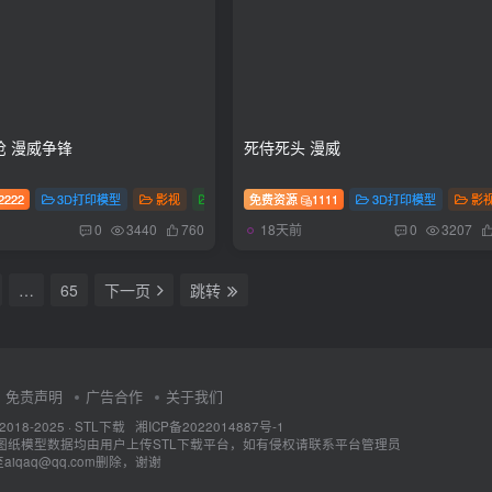
枪 漫威争锋
死侍死头 漫威
2222
3D打印模型
影视
枪械
免费资源
漫威
1111
3D打印模型
影
18天前
0
3440
760
0
3207
…
65
下一页
跳转
免责声明
广告合作
关于我们
 2018-2025 ·
STL下载
湘ICP备2022014887号-1
D图纸模型数据均由用户上传STL下载平台，如有侵权请联系平台管理员
iqaq@qq.com删除，谢谢