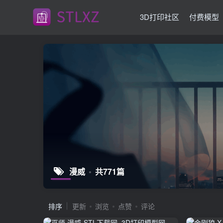
3D打印社区
付费模型
漫威
共771篇
排序
更新
浏览
点赞
评论