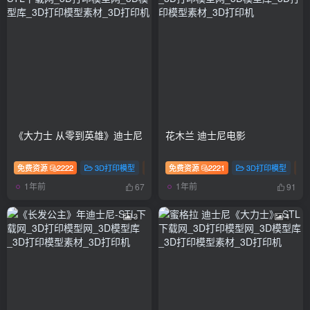
《大力士 从零到英雄》迪士尼
花木兰 迪士尼电影
免费资源
2222
3D打印模型
手办
免费资源
2221
3D打印模型
1年前
1年前
67
91
3
4