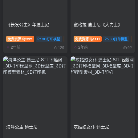
《长发公主》年迪士尼
蜜格拉 迪士尼《大力士》
免费资源
2221
3D打印模型
动漫
免费资源
手办
1111
3D打印模型
2年前
2年前
129
92
2
2
海洋公主 迪士尼
灰姑娘女仆 迪士尼