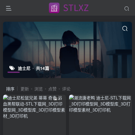
迪士尼
共14篇
排序
更新
浏览
点赞
评论
2