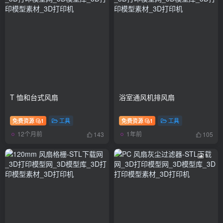
T 恤和台式风扇
浴室通风机排风扇
免费资源
1
工具
免费资源
1
工具
12个月前
1年前
143
105
1