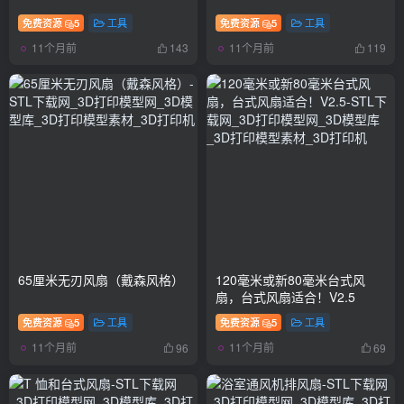
免费资源
5
工具
免费资源
5
工具
11个月前
11个月前
143
119
65厘米无刃风扇（戴森风格）
120毫米或新80毫米台式风
扇，台式风扇适合！V2.5
免费资源
5
工具
免费资源
5
工具
11个月前
11个月前
96
69