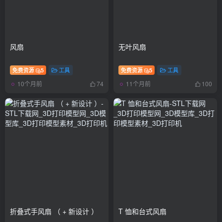
风扇
无叶风扇
免费资源
5
工具
免费资源
5
工具
10个月前
11个月前
74
100
折叠式手风扇 （ + 新设计 ）
T 恤和台式风扇