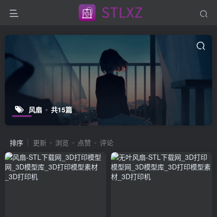
风扇
共15篇
排序
更新
浏览
点赞
评论