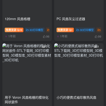
120mm 风扇格栅
PC 风扇灰尘过滤器
免费资源
10
3D打印模型
工具
免费资源
1
3D打印模型
工
1年前
1年前
96
99
2
2
用于 Voron 风扇格栅的模块化
小巧的便携式袖珍散热风扇
网状嵌件