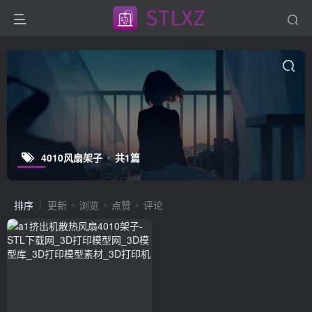
4010风扇架子
共1篇
排序
更新
浏览
点赞
评论