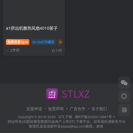
a1挤出机散热风扇4010架子
免费资源
10
3D打印模型
打印机杂项
2年前
145
友链申请
免责声明
广告合作
关于我们
Copyright © 2018-2025 ·
STL下载
湘ICP备2022014887号-1
网站所有3D图纸模型数据均由用户上传STL下载平台，如有侵权请联系平台
管理员或发送邮件至aiqaq@qq.com删除，谢谢