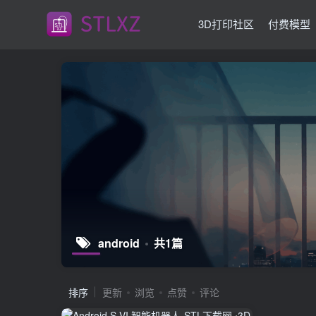
3D打印社区
付费模型
android
共1篇
排序
更新
浏览
点赞
评论