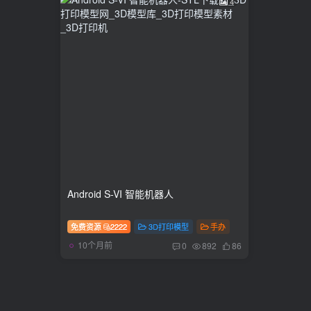
4
Android S-VI 智能机器人
免费资源
2222
3D打印模型
手办
10个月前
0
892
86