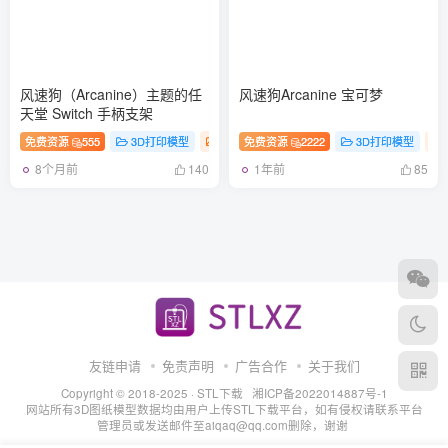
风速狗（Arcanine）主题的任
风速狗Arcanine 宝可梦
天堂 Switch 手柄支架
免费资源
555
3D打印模型
工具
免费资源
2222
3D打印模型
8个月前
1年前
140
85
友链申请
免责声明
广告合作
关于我们
Copyright © 2018-2025 ·
STL下载
湘ICP备2022014887号-1
网站所有3D图纸模型数据均由用户上传STL下载平台，如有侵权请联系平台
管理员或发送邮件至aiqaq@qq.com删除，谢谢