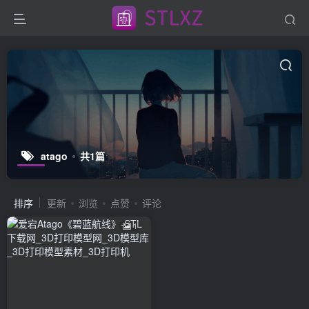
atago
共1篇
排序
更新
浏览
点赞
评论
1