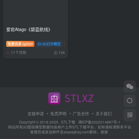
爱宕Atago‌《碧蓝航线》
免费资源
2222
3D打印模型
手办
游戏
11个月前
134
友链申请
免责声明
广告合作
关于我们
Copyright © 2018-2025 ·
STL下载
湘ICP备2022014887号-1
网站所有3D图纸模型数据均由用户上传STL下载平台，如有侵权请联系平台
管理员或发送邮件至aiqaq@qq.com删除，谢谢