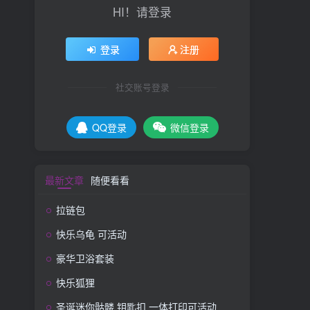
HI！请登录
登录
注册
社交账号登录
QQ登录
微信登录
最新文章
随便看看
拉链包
快乐乌龟 可活动
豪华卫浴套装
快乐狐狸
圣诞迷你骷髅 钥匙扣 一体打印可活动