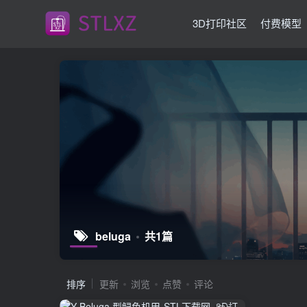
3D打印社区
付费模型
beluga
共1篇
排序
更新
浏览
点赞
评论