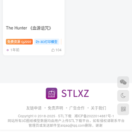
The Hunter 《血源诅咒》
免费资源
2222
3D打印模型
手办
游戏
1年前
104
友链申请
免责声明
广告合作
关于我们
Copyright © 2018-2025 ·
STL下载
湘ICP备2022014887号-1
网站所有3D图纸模型数据均由用户上传STL下载平台，如有侵权请联系平台
管理员或发送邮件至aiqaq@qq.com删除，谢谢