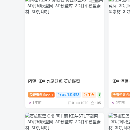
4
阿狸 KDA 九尾妖狐 英雄联盟
KDA 酒
免费资源
2221
3D打印模型
手办
游戏
免费资源
1年前
2年前
0
1070
105