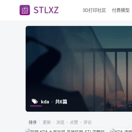
3D打印社区
付费模型
kda
共6篇
排序
更新
浏览
点赞
评论