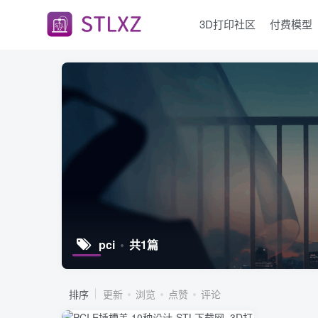
3D打印社区
付费模型
pci
共1篇
排序
更新
浏览
点赞
评论