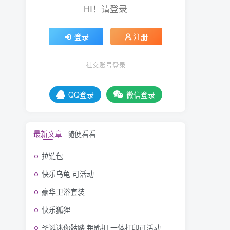
HI！请登录
登录
注册
社交账号登录
QQ登录
微信登录
最新文章
随便看看
拉链包
快乐乌龟 可活动
豪华卫浴套装
快乐狐狸
圣诞迷你骷髅 钥匙扣 一体打印可活动