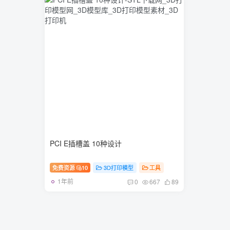
PCI E插槽盖 10种设计
免费资源
10
3D打印模型
工具
1年前
0
667
89