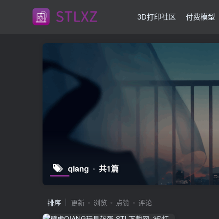
3D打印社区
付费模型
qiang
共1篇
排序
更新
浏览
点赞
评论