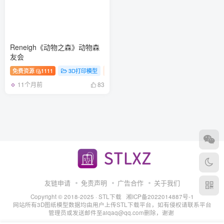
Reneigh《动物之森》动物森
友会
免费资源
1111
3D打印模型
手办
游戏
11个月前
83
友链申请
免责声明
广告合作
关于我们
Copyright © 2018-2025 ·
STL下载
湘ICP备2022014887号-1
网站所有3D图纸模型数据均由用户上传STL下载平台，如有侵权请联系平台
管理员或发送邮件至aiqaq@qq.com删除，谢谢