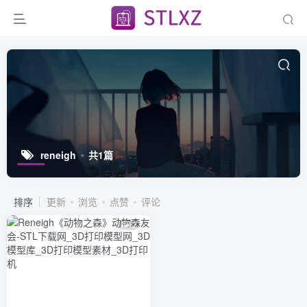
reneigh
共1篇
排序
更新
浏览
点赞
评论
2