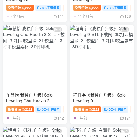
免费资源
2222
3D打印模型
动漫
免费资源
手办
2222
3D打印模型
4个月前
11个月前
111
126
4
4
车慧怡 我独自升级! Solo
程肖宇《我独自升级》 Solo
Leveling Cha Hae-In 3
Leveling 9
免费资源
2222
3D打印模型
动漫
免费资源
手办
2222
3D打印模型
1年前
1年前
112
121
5
5